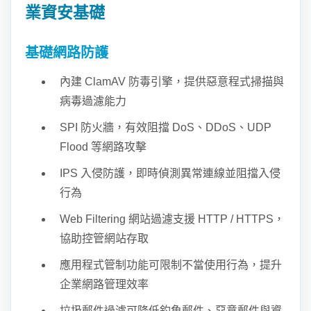
業資安基礎
基礎網路防護
內建 ClamAV 防毒引擎，提供惡意程式掃描與
病毒過濾能力
SPI 防火牆，有效阻擋 DoS、DDoS、UDP
Flood 等網路攻擊
IPS 入侵防護，即時偵測異常連線並阻擋入侵
行為
Web Filtering 網站過濾支援 HTTP / HTTPS，
協助控管網站存取
應用程式管制功能可限制不當使用行為，提升
企業網路管理效率
垃圾郵件過濾可降低釣魚郵件、惡意郵件與資