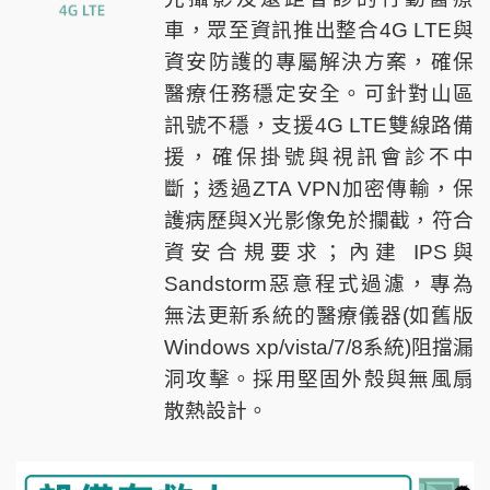
車，眾至資訊推出整合4G LTE與
資安防護的專屬解決方案，確保
醫療任務穩定安全。可針對山區
訊號不穩，支援4G LTE雙線路備
援，確保掛號與視訊會診不中
斷；透過ZTA VPN加密傳輸，保
護病歷與X光影像免於攔截，符合
資安合規要求；內建 IPS與
Sandstorm惡意程式過濾，專為
無法更新系統的醫療儀器(如舊版
Windows xp/vista/7/8系統)阻擋漏
洞攻擊。採用堅固外殼與無風扇
散熱設計。