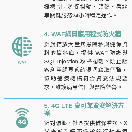
援機制，確保掛號、領藥、看診
等關鍵服務24小時穩定運作。
4. WAF網頁應用程式防火牆
針對存放大量病患隱私與健保資
料的資料庫，提供 WAF 防護與
SQL Injection 攻擊攔截。防止駭
客利用網頁系統漏洞竊取個資，
協助醫療機構符合資安法規要
求，維護病患信任與醫院聲譽。
5. 4G LTE 高可靠資安解決方
案
針對偏鄉、社區提供健保看診、X
光攝影及遠距會診的行動醫療