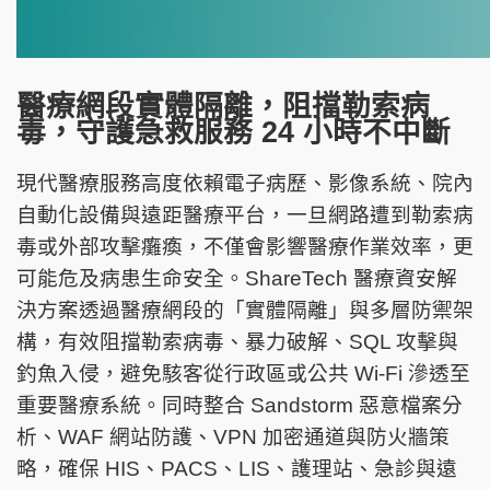
醫療網段實體隔離，阻擋勒索病
毒，守護急救服務 24 小時不中斷
現代醫療服務高度依賴電子病歷、影像系統、院內
自動化設備與遠距醫療平台，一旦網路遭到勒索病
毒或外部攻擊癱瘓，不僅會影響醫療作業效率，更
可能危及病患生命安全。ShareTech 醫療資安解
決方案透過醫療網段的「實體隔離」與多層防禦架
構，有效阻擋勒索病毒、暴力破解、SQL 攻擊與
釣魚入侵，避免駭客從行政區或公共 Wi-Fi 滲透至
重要醫療系統。同時整合 Sandstorm 惡意檔案分
析、WAF 網站防護、VPN 加密通道與防火牆策
略，確保 HIS、PACS、LIS、護理站、急診與遠