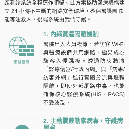
距看診系統全程運作順暢。此方案協助醫療機構建
立 24 小時不中斷的網路安全環境，確保醫護團隊
能專注救人，後端系統由我們守護。
1. 內網實體隔離機制
醫院出入人員複雜，若訪客 Wi-Fi
與醫療設備共用網路，極易成為
駭客入侵跳板。透過防火牆將
「醫療儀器/行政內網」與「病患/
訪客外網」進行實體分流與邏輯
隔離，即使外部網路中毒，也能
確保核心醫療系統(HIS、PACS)
不受波及。
2. 主動攔截勒索病毒，守護病
歷資