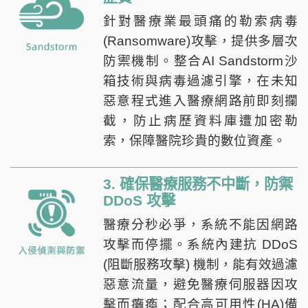
針對醫療業最頭痛的勒索病毒
(Ransomware)攻擊，提供多層次
防禦機制。整合AI Sandstorm沙
箱技術與病毒過濾引擎，在未知
惡意程式進入醫療網路前即刻攔
截，防止病歷資料庫遭加密勒
索，保障醫院珍貴的數位資產。
3. 確保醫療服務不中斷，防禦
DDoS 攻擊
醫療分秒必爭，系統不能因網路
攻擊而停擺。系統內建抗 DDoS
(阻斷服務攻擊) 機制，能有效過濾
惡意流量，避免醫療伺服器因攻
擊而癱瘓；配合高可用性(HA)備